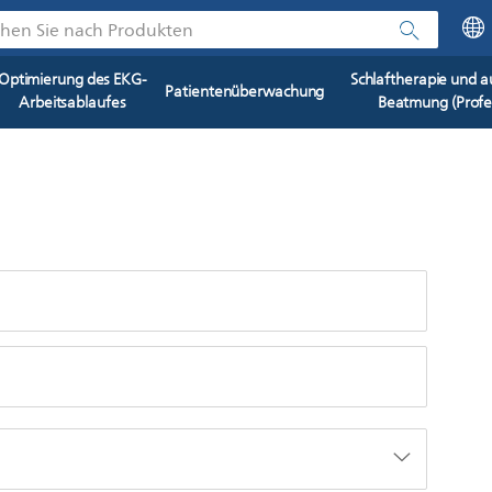
hen Sie nach Produkten
Optimierung des EKG-
Schlaftherapie und a
Patientenüberwachung
Arbeitsablaufes
Beatmung (Profes