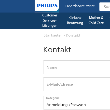
Healthcare store
Suc
Customer
Klinische
Mother &
Services-
Beatmung
Child Care
Lösungen
Startseite
> Kontakt
Kontakt
Name
E-Mail-Adresse
Kategorie
Anmeldung /Passwort