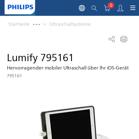
0
...
Startseite
Ultraschallsysteme
Lumify 795161
Hervorragender mobiler Ultraschall über Ihr iOS-Gerät
795161