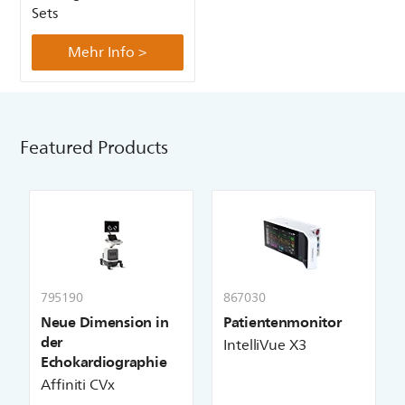
Sets
Mehr Info >
Featured Products
795190
867030
Neue Dimension in
Patientenmonitor
der
IntelliVue X3
Echokardiographie
Affiniti CVx