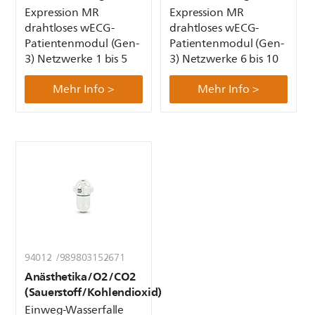
Expression MR
Expression MR
drahtloses wECG-
drahtloses wECG-
Patientenmodul (Gen-
Patientenmodul (Gen-
3) Netzwerke 1 bis 5
3) Netzwerke 6 bis 10
Mehr Info >
Mehr Info >
94012 /989803152671
Anästhetika/O2/CO2
(Sauerstoff/Kohlendioxid)
Einweg-Wasserfalle