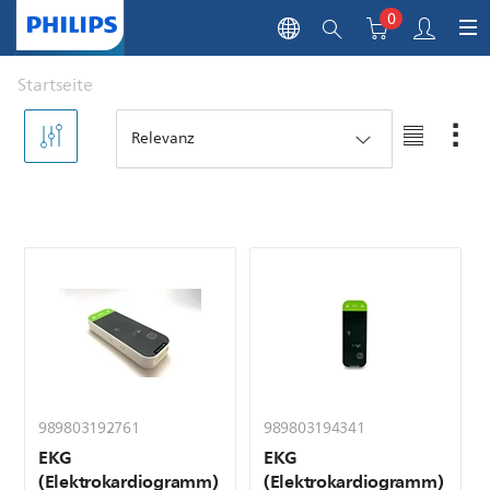
0
Startseite
989803192761
989803194341
EKG
EKG
(Elektrokardiogramm)
(Elektrokardiogramm)