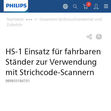
0
...
Startseite
Gesamtes Verbrauchsmaterial und
Zubehör
HS-1 Einsatz für fahrbaren
Ständer zur Verwendung
mit Strichcode‑Scannern
989803184701