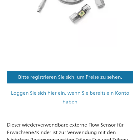
Bitte registrieren Sie sich, um Preise zu sehen.
Loggen Sie sich hier ein, wenn Sie bereits ein Konto
haben
Dieser wiederverwendbare externe Flow-Sensor für
Erwachsene/Kinder ist zur Verwendung mit den
klinischen Beatmungsgeräten Trilogy Evo und Trilogy