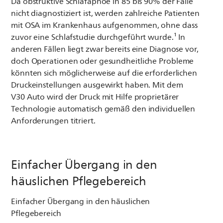
Da obstruktive Schlafapnoe in 85 bis 90% der Fälle
nicht diagnostiziert ist, werden zahlreiche Patienten
mit OSA im Krankenhaus aufgenommen, ohne dass
zuvor eine Schlafstudie durchgeführt wurde.¹ In
anderen Fällen liegt zwar bereits eine Diagnose vor,
doch Operationen oder gesundheitliche Probleme
könnten sich möglicherweise auf die erforderlichen
Druckeinstellungen ausgewirkt haben. Mit dem
V30 Auto wird der Druck mit Hilfe proprietärer
Technologie automatisch gemäß den individuellen
Anforderungen titriert.
Einfacher Übergang in den
häuslichen Pflegebereich
Einfacher Übergang in den häuslichen
Pflegebereich