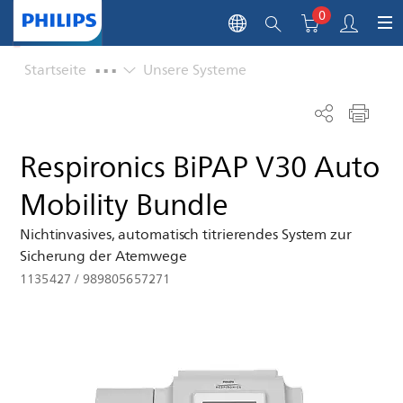
0
...
Startseite
Unsere Systeme
Respironics BiPAP V30 Auto
Mobility Bundle
Nichtinvasives, automatisch titrierendes System zur
Sicherung der Atemwege
1135427
/
989805657271