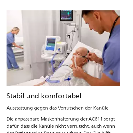
Stabil und komfortabel
Ausstattung gegen das Verrutschen der Kanüle
Die anpassbare Maskenhalterung der AC611 sorgt
dafür, dass die Kanüle nicht verrutscht, auch wenn